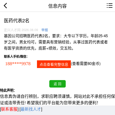
信息内容
医药代表2名
定兴人才网 2026.08.09
举报
基因公司招聘医药代表2名，要求：大专以下学历，年龄25-45
岁之间，男女均可，需要具有营销经验，从事过医药代表或者
有医学资质的优先，底薪+绩效，交五险。
联系人手机/微信：
(查看需要80金币)
188****9978
点击查看完整信息
特此声明：
信息真伪请自行辨别，求职应聘须谨慎，网站对此不承担任何保
证或连带责任! 希望我们的平台能为您带来更多的便利！
[
联系客服
]
[
最新找人才
]