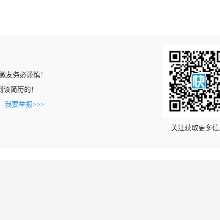
微友务必谨慎！
上看到该简历的！
。
我要举报>>>
关注获取更多信