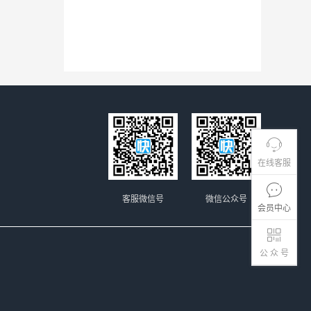
在线客服
客服微信号
微信公众号
会员中心
公 众 号