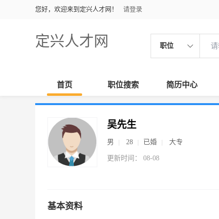
您好，欢迎来到定兴人才网！
请登录
定兴人才网
职位
首页
职位搜索
简历中心
吴先生
男
28
已婚
大专
更新时间： 08-08
基本资料