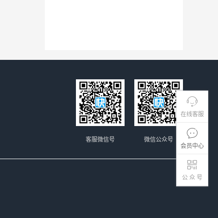
在线客服
客服微信号
微信公众号
会员中心
公 众 号