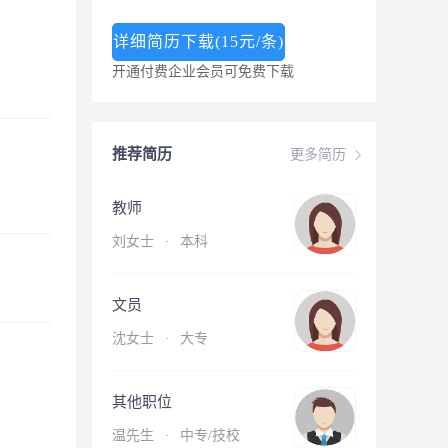
详细简历下载(15元/条)
开通付费企业会员可免费下载
推荐简历
更多简历
教师
刘女士
·
本科
文员
沈女士
·
大专
其他职位
温先生
·
中专/技校