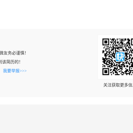
微友务必谨慎！
上看到该简历的！
。
我要举报>>>
关注获取更多信