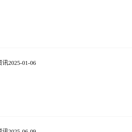
025-01-06
025-06-09