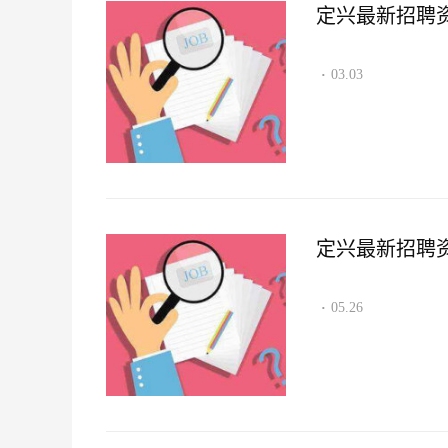
定兴最新招聘资讯2
03.03
·
定兴最新招聘资讯2
05.26
·