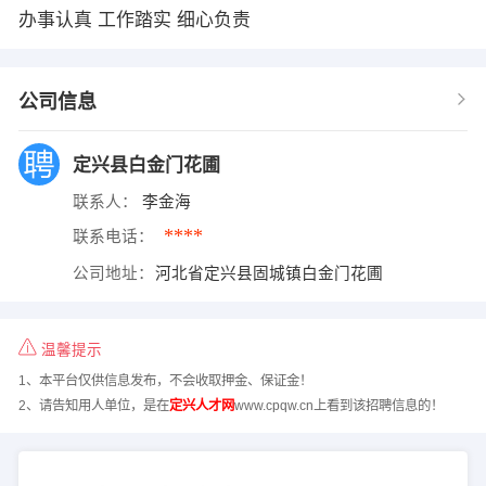
办事认真 工作踏实 细心负责
公司信息
定兴县白金门花圃
联系人：
李金海
****
联系电话：
公司地址：
河北省定兴县固城镇白金门花圃
温馨提示
1、本平台仅供信息发布，不会收取押金、保证金！
2、请告知用人单位，是在
定兴人才网
www.cpqw.cn上看到该招聘信息的！