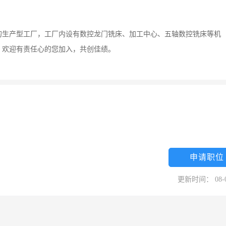
的生产型工厂，工厂内设有数控龙门铣床、加工中心、五轴数控铣床等机
。欢迎有责任心的您加入，共创佳绩。
申请职位
更新时间： 08-