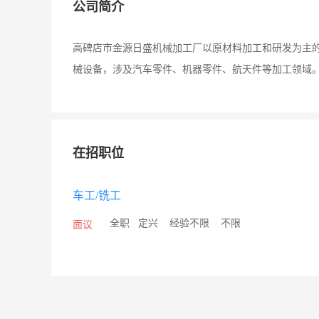
公司简介
高碑店市金源日盛机械加工厂以原材料加工和研发为主
械设备，涉及汽车零件、机器零件、航天件等加工领域
在招职位
车工/铣工
/
全职
/
定兴
/
经验不限
/
不限
面议