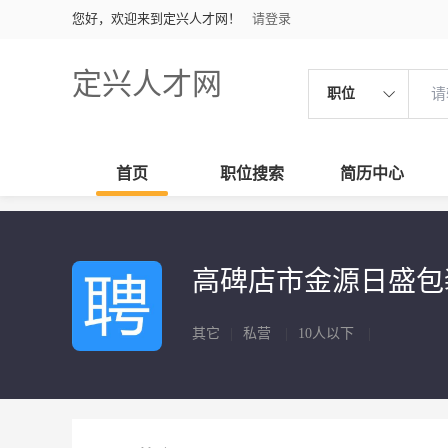
您好，欢迎来到定兴人才网！
请登录
定兴人才网
职位
首页
职位搜索
简历中心
高碑店市金源日盛包
其它
|
私营
|
10人以下
|