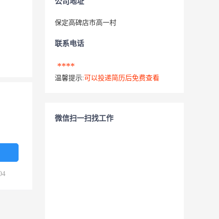
公司地址
保定高碑店市高一村
联系电话
****
温馨提示:
可以投递简历后免费查看
微信扫一扫找工作
04