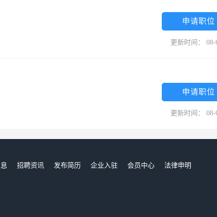
申请职位
更新时间： 08-
申请职位
更新时间： 08-
信息
招聘资讯
发布简历
企业入驻
会员中心
法律申明
们