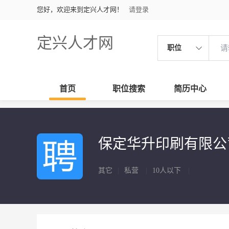
您好，欢迎来到定兴人才网！
请登录
定兴人才网
职位
首页
职位搜索
简历中心
保定华升印刷有限
其它
|
私营
|
10人以下
|