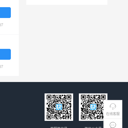
07
07
在线客服