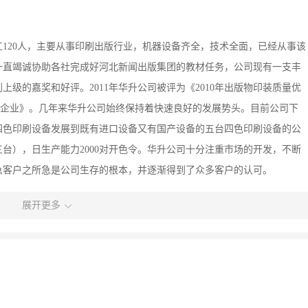
120人，主要从事印刷出版行业，机器设备齐全，技术全面，已经从事该
一直竭诚协助各社完成好河北新闻出版集团的教材任务，公司现有一支丰
级的嘉奖和好评。2011年华升公司被评为《2010年出版物印装质量优
级企业》。几年来华升公司始终保持着快速良好的发展势头。目前公司下
四色印刷设备发展到既有进口设备又有国产设备的五台四色印刷设备的公
台），日生产能力2000对开色令。华升公司十分注重市场的开发，不断
急客户之所急是公司生存的根本，并逐渐得到了众多客户的认可。
展开更多