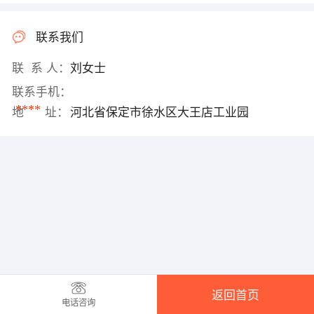
联系我们
联 系 人：
刘女士
联系手机：
****
地 址：
河北省保定市徐水区大王店工业园
返回首页
电话咨询